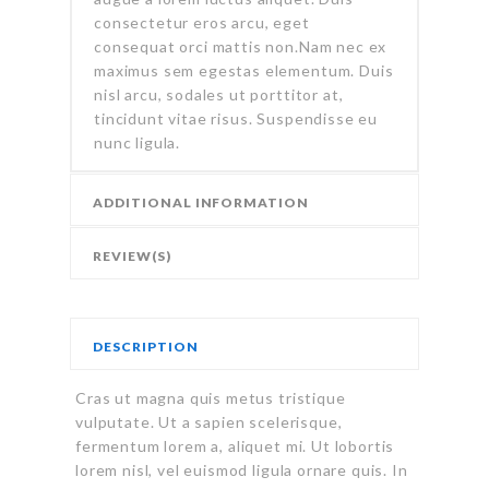
consectetur eros arcu, eget
consequat orci mattis non.Nam nec ex
maximus sem egestas elementum. Duis
nisl arcu, sodales ut porttitor at,
tincidunt vitae risus. Suspendisse eu
nunc ligula.
ADDITIONAL INFORMATION
REVIEW(S)
DESCRIPTION
Cras ut magna quis metus tristique
vulputate. Ut a sapien scelerisque,
fermentum lorem a, aliquet mi. Ut lobortis
lorem nisl, vel euismod ligula ornare quis. In