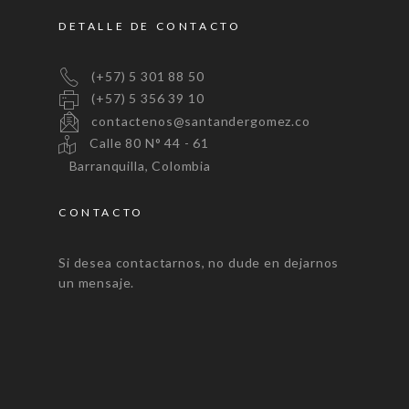
DETALLE DE CONTACTO
(+57) 5 301 88 50
(+57) 5 356 39 10
contactenos@santandergomez.co
Calle 80 N° 44 - 61
Barranquilla, Colombia
CONTACTO
Si desea contactarnos, no dude en dejarnos
un mensaje.