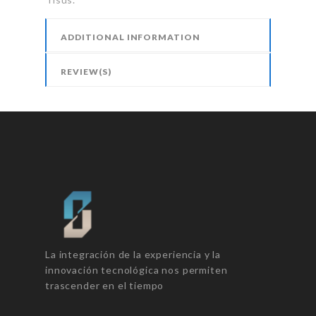
ADDITIONAL INFORMATION
REVIEW(S)
La integración de la experiencia y la
innovación tecnológica nos permiten
trascender en el tiempo