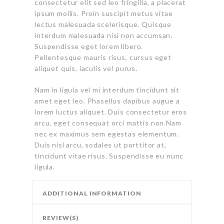
consectetur elit sed leo fringilla, a placerat
ipsum mollis. Proin suscipit metus vitae
lectus malesuada scelerisque. Quisque
interdum malesuada nisi non accumsan.
Suspendisse eget lorem libero.
Pellentesque mauris risus, cursus eget
aliquet quis, iaculis vel purus.
Nam in ligula vel mi interdum tincidunt sit
amet eget leo. Phasellus dapibus augue a
lorem luctus aliquet. Duis consectetur eros
arcu, eget consequat orci mattis non.Nam
nec ex maximus sem egestas elementum.
Duis nisl arcu, sodales ut porttitor at,
tincidunt vitae risus. Suspendisse eu nunc
ligula.
ADDITIONAL INFORMATION
REVIEW(S)