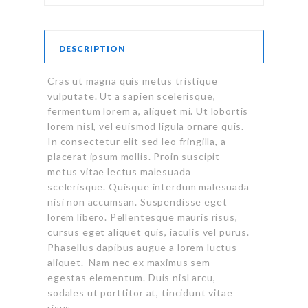
DESCRIPTION
Cras ut magna quis metus tristique
vulputate. Ut a sapien scelerisque,
fermentum lorem a, aliquet mi. Ut lobortis
lorem nisl, vel euismod ligula ornare quis.
In consectetur elit sed leo fringilla, a
placerat ipsum mollis. Proin suscipit
metus vitae lectus malesuada
scelerisque. Quisque interdum malesuada
nisi non accumsan. Suspendisse eget
lorem libero. Pellentesque mauris risus,
cursus eget aliquet quis, iaculis vel purus.
Phasellus dapibus augue a lorem luctus
aliquet. Nam nec ex maximus sem
egestas elementum. Duis nisl arcu,
sodales ut porttitor at, tincidunt vitae
risus.