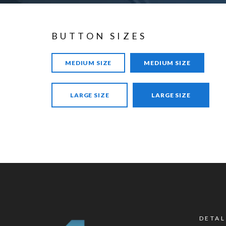
BUTTON SIZES
MEDIUM SIZE
MEDIUM SIZE
LARGE SIZE
LARGE SIZE
DETAL