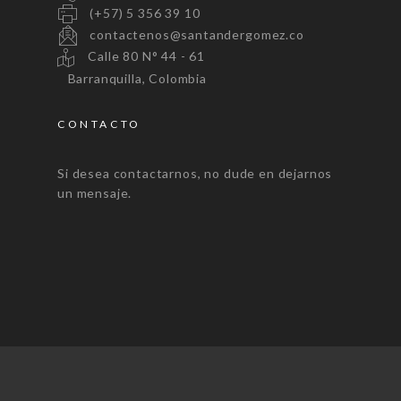
(+57) 5 356 39 10
contactenos@santandergomez.co
Calle 80 N° 44 - 61
Barranquilla, Colombia
CONTACTO
Si desea contactarnos, no dude en dejarnos
un mensaje.