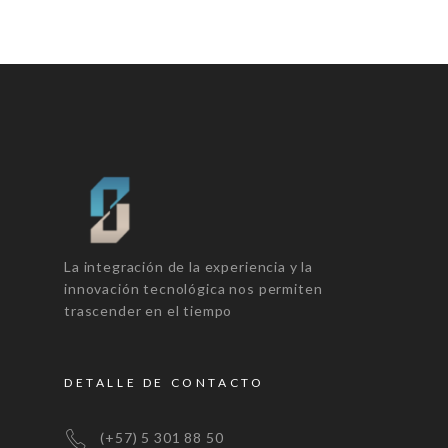
La integración de la experiencia y la
innovación tecnológica nos permiten
trascender en el tiempo
DETALLE DE CONTACTO
(+57) 5 301 88 50