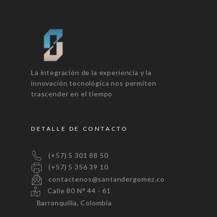
La integración de la experiencia y la
innovación tecnológica nos permiten
trascender en el tiempo
DETALLE DE CONTACTO
(+57) 5 301 88 50
(+57) 5 356 39 10
contactenos@santandergomez.co
Calle 80 N° 44 - 61
Barranquilla, Colombia