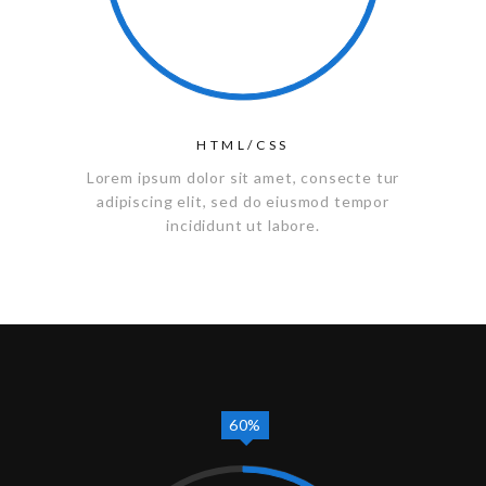
HTML/CSS
Lorem ipsum dolor sit amet, consecte tur
adipiscing elit, sed do eiusmod tempor
incididunt ut labore.
60%