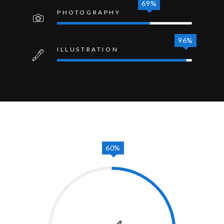
69%
PHOTOGRAPHY
96%
ILLUSTRATION
60%