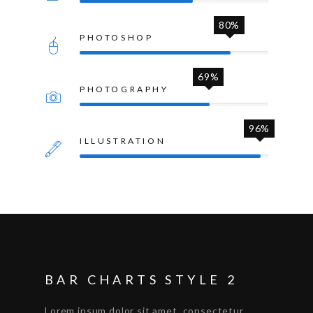
80%
PHOTOSHOP
69%
PHOTOGRAPHY
96%
ILLUSTRATION
BAR CHARTS STYLE 2
Lorem ipsum dolor sit amet, consectetur