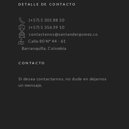
DETALLE DE CONTACTO
(+57) 5 301 88 50
(+57) 5 356 39 10
contactenos@santandergomez.co
Calle 80 N° 44 - 61
Barranquilla, Colombia
CONTACTO
Si desea contactarnos, no dude en dejarnos
un mensaje.