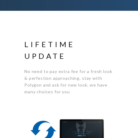
LIFETIME
UPDATE
No need to pay extra fee for a fresh look
& perfection approaching, stay with
Polygon and ask for new look, we have
many choices for you