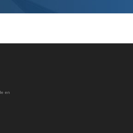
de en