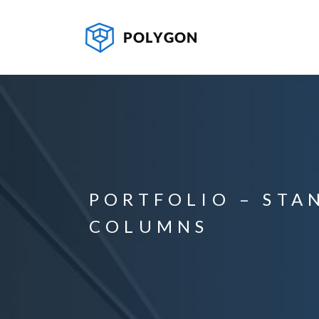
PORTFOLIO – STA
COLUMNS