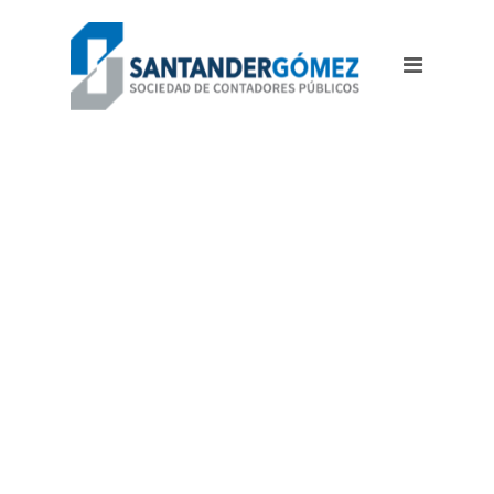
IMAGE AND
GALLERY