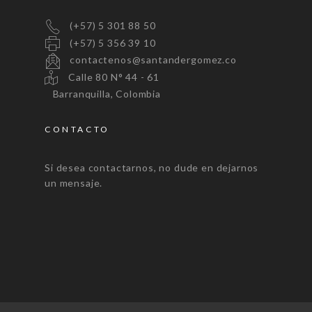
(+57) 5 301 88 50
(+57) 5 356 39 10
contactenos@santandergomez.co
Calle 80 N° 44 - 61
Barranquilla, Colombia
CONTACTO
Si desea contactarnos, no dude en dejarnos
un mensaje.