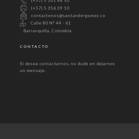
(+57) 5 301 88 50
(+57) 5 356 39 10
contactenos@santandergomez.co
Calle 80 N° 44 - 61
Barranquilla, Colombia
CONTACTO
Si desea contactarnos, no dude en dejarnos
un mensaje.