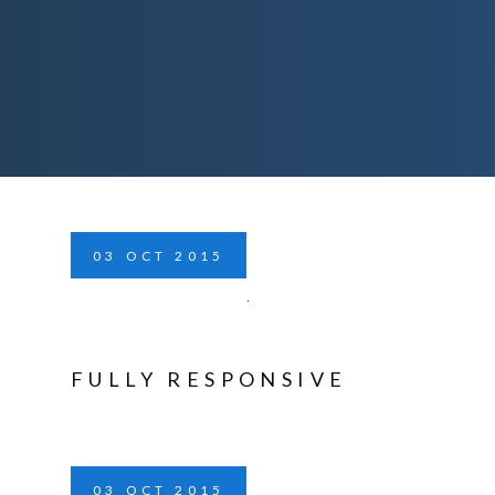
03
OCT
2015
FULLY RESPONSIVE
03
OCT
2015