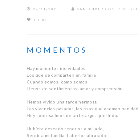
22/11/2020
SANTANDER GOMEZ MEDR
1 LIKE
MOMENTOS
Hay momentos inolvidables
Los que se comparten en familia
Cuando somos, como somos
Llenos de sentimientos, amor y comprensión.
Hemos vivido una tarde hermosa
Las vivencias pasadas, las risas que asoman han dad
Hoy sobresalimos de un letargo, que lindo.
Hubiera deseado tenerlos a mi lado,
Sentir a mi familia, haberlos abrazado;