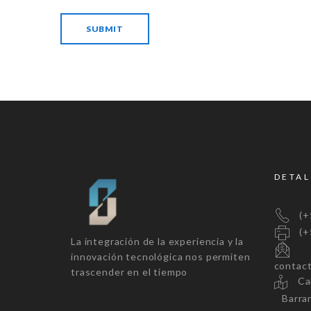
DETAL
(+5
(+5
La integración de la experiencia y la
innovación tecnológica nos permiten
contac
trascender en el tiempo
Call
Barranq