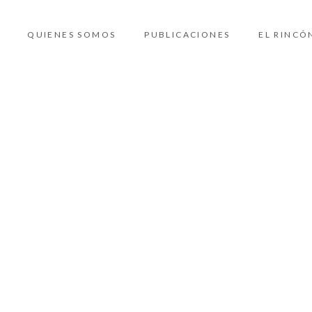
QUIENES SOMOS
PUBLICACIONES
EL RINCÓ
Inici