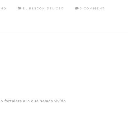
ANO
EL RINCÓN DEL CEO
0 COMMENT
o fortaleza a lo que hemos vivido