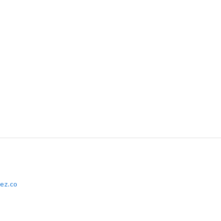
ez.co