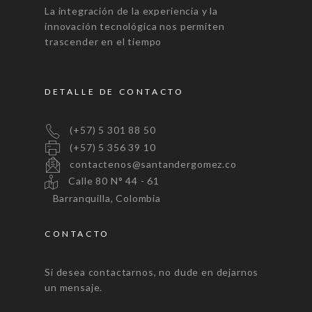
La integración de la experiencia y la
innovación tecnológica nos permiten
trascender en el tiempo
DETALLE DE CONTACTO
(+57) 5 301 88 50
(+57) 5 356 39 10
contactenos@santandergomez.co
Calle 80 N° 44 - 61
Barranquilla, Colombia
CONTACTO
Si desea contactarnos, no dude en dejarnos
un mensaje.