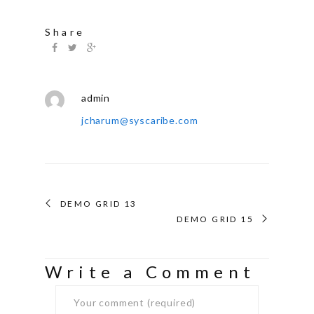
Share
admin
jcharum@syscaribe.com
DEMO GRID 13
DEMO GRID 15
Write a Comment