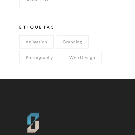
ETIQUETAS
Animation
Branding
Photography
Web Design