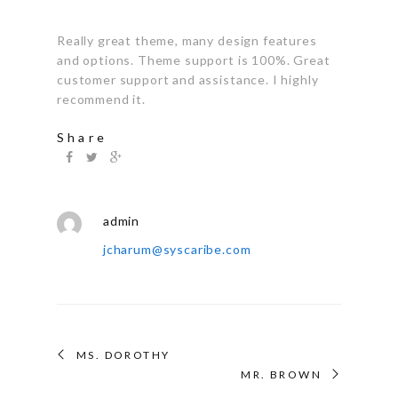
Really great theme, many design features
and options. Theme support is 100%. Great
customer support and assistance. I highly
recommend it.
Share
admin
jcharum@syscaribe.com
MS. DOROTHY
MR. BROWN