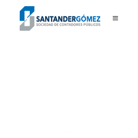
MR. MARK