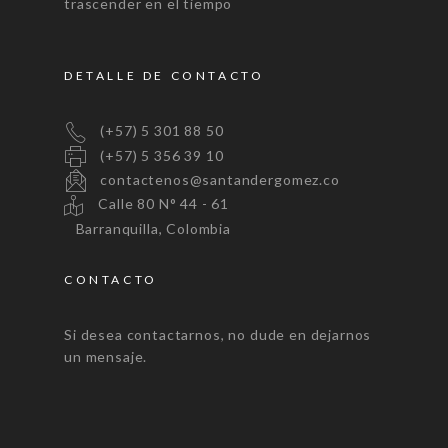
trascender en el tiempo
DETALLE DE CONTACTO
(+57) 5 301 88 50
(+57) 5 356 39 10
contactenos@santandergomez.co
Calle 80 N° 44 - 61
Barranquilla, Colombia
CONTACTO
Si desea contactarnos, no dude en dejarnos
un mensaje.